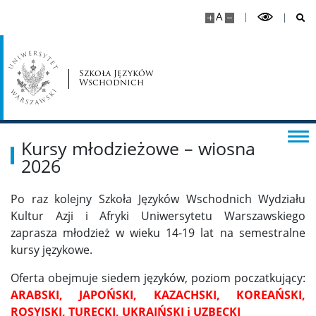
A
Szkoła Języków
Wschodnich
Kursy młodzieżowe – wiosna
2026
Po raz kolejny Szkoła Języków Wschodnich Wydziału
Kultur Azji i Afryki Uniwersytetu Warszawskiego
zaprasza młodzież w wieku 14-19 lat na semestralne
kursy językowe.
Oferta obejmuje siedem języków, poziom poczatkujący:
ARABSKI, JAPOŃSKI, KAZACHSKI, KOREAŃSKI,
ROSYJSKI, TURECKI, UKRAIŃSKI i UZBECKI