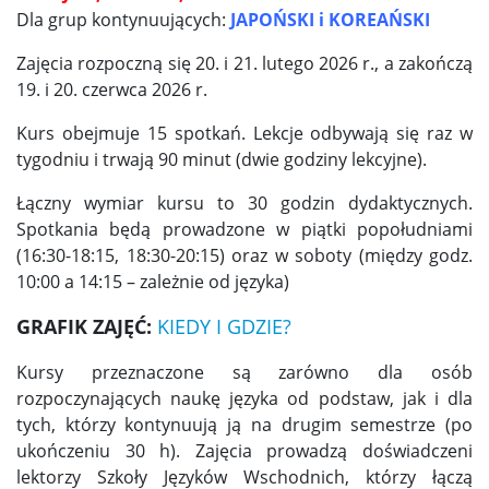
Dla grup kontynuujących:
JAPOŃSKI i KOREAŃSKI
Zajęcia rozpoczną się 20. i 21. lutego 2026 r., a zakończą
19. i 20. czerwca 2026 r.
Kurs obejmuje 15 spotkań. Lekcje odbywają się raz w
tygodniu i trwają 90 minut (dwie godziny lekcyjne).
Łączny wymiar kursu to 30 godzin dydaktycznych.
Spotkania będą prowadzone w piątki popołudniami
(16:30-18:15, 18:30-20:15) oraz w soboty (między godz.
10:00 a 14:15 – zależnie od języka)
GRAFIK ZAJĘĆ:
KIEDY I GDZIE?
Kursy przeznaczone są zarówno dla osób
rozpoczynających naukę języka od podstaw, jak i dla
tych, którzy kontynuują ją na drugim semestrze (po
ukończeniu 30 h). Zajęcia prowadzą doświadczeni
lektorzy Szkoły Języków Wschodnich, którzy łączą