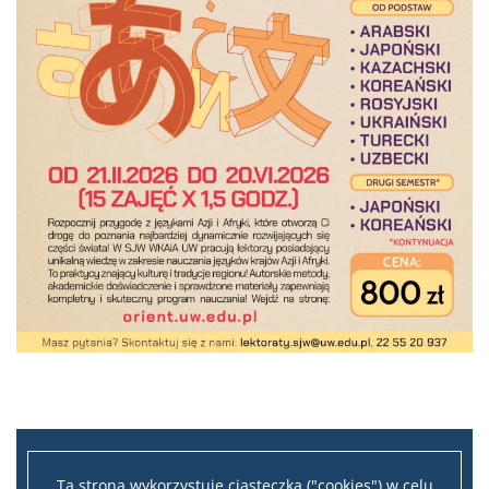
Ta strona wykorzystuje ciasteczka ("cookies") w celu