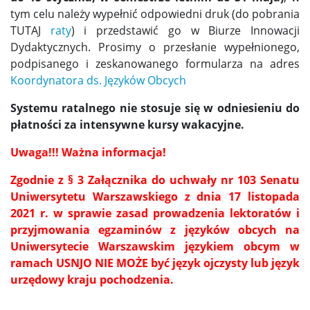
tym celu należy wypełnić odpowiedni druk (do pobrania
TUTAJ
raty
) i przedstawić go w Biurze Innowacji
Dydaktycznych. Prosimy o przesłanie wypełnionego,
podpisanego i zeskanowanego formularza na adres
Koordynatora ds. Języków Obcych
Systemu ratalnego nie stosuje się w odniesieniu do
płatności za intensywne kursy wakacyjne.
Uwaga!!! Ważna informacja!
Zgodnie z § 3 Załącznika do uchwały nr 103 Senatu
Uniwersytetu Warszawskiego z dnia 17 listopada
2021 r. w sprawie zasad prowadzenia lektoratów i
przyjmowania egzaminów z języków obcych na
Uniwersytecie Warszawskim językiem obcym w
ramach USNJO NIE MOŻE być język ojczysty lub język
urzędowy kraju pochodzenia.