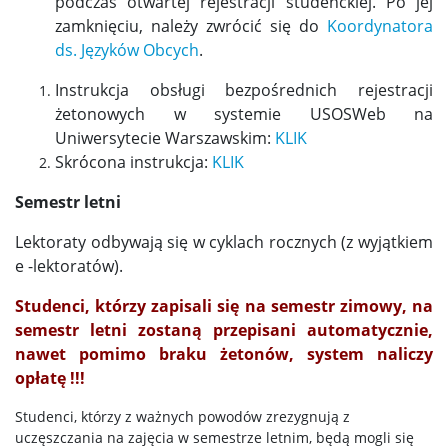
podczas otwartej rejestracji studenckiej. Po jej
zamknięciu, należy zwrócić się do
Koordynatora
ds. Języków Obcych
.
Instrukcja obsługi bezpośrednich rejestracji
żetonowych w systemie USOSWeb na
Uniwersytecie Warszawskim:
KLIK
Skrócona instrukcja:
KLIK
Semestr letni
Lektoraty odbywają się w cyklach rocznych (z wyjątkiem
e -lektoratów).
Studenci, którzy zapisali się na semestr zimowy, na
semestr letni zostaną przepisani automatycznie,
nawet pomimo braku żetonów, system naliczy
opłatę !!!
Studenci, którzy z ważnych powodów zrezygnują z
uczęszczania na zajęcia w semestrze letnim, będą mogli się